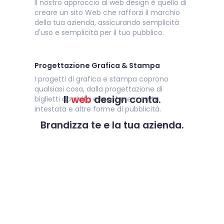
Il nostro approccio al web design è quello di
creare un sito Web che rafforzi il marchio
della tua azienda, assicurando semplicità
d'uso e semplicità per il tuo pubblico.
Progettazione Grafica & Stampa
I progetti di grafica e stampa coprono
qualsiasi cosa, dalla progettazione di
Il
web
design conta.
biglietti da visita e brochure a carta
intestata e altre forme di pubblicità.
Brandizza te e la tua azienda.