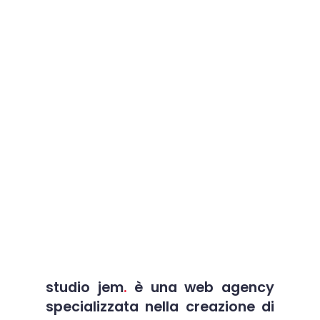
studio jem
.
è una web agency
specializzata nella
creazione di