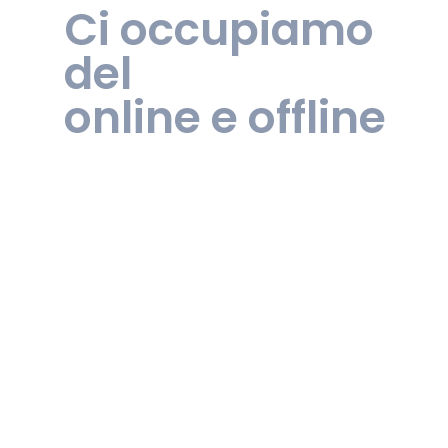
Ci occupiamo
del
tuo lato
online e offline