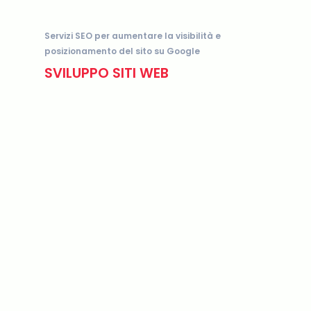
Servizi SEO per aumentare la visibilità e
posizionamento del sito su Google
SVILUPPO SITI WEB
e-
commerce
I nostri siti