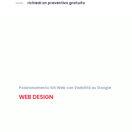
richiedi un preventivo gratuito
Posizionamento Siti Web con Visibilità su Google
WEB DESIGN
web
design