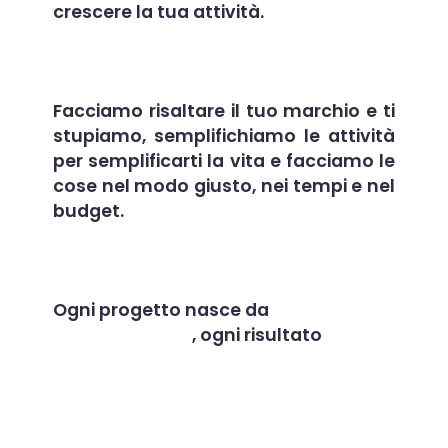
crescere la tua attività.
Facciamo risaltare il tuo marchio e ti
stupiamo, semplifichiamo le attività
per semplificarti la vita e facciamo le
cose nel modo giusto, nei tempi e nel
budget.
Ogni progetto nasce da
una
collaborazione
, ogni risultato
è
un
successo condiviso.