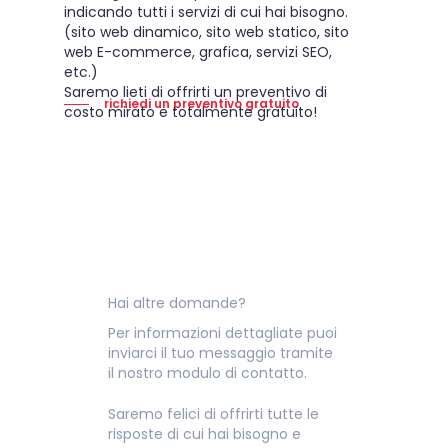
indicando tutti i servizi di cui hai bisogno.
(sito web dinamico, sito web statico, sito
web E-commerce, grafica, servizi SEO,
etc.)
Saremo lieti di offrirti un preventivo di
richiedi un preventivo gratuito
costo mirato e totalmente gratuito!
Hai altre domande?
Per informazioni dettagliate puoi
inviarci il tuo messaggio tramite
il nostro
modulo di contatto
.
Saremo felici di offrirti tutte le
risposte di cui hai bisogno e