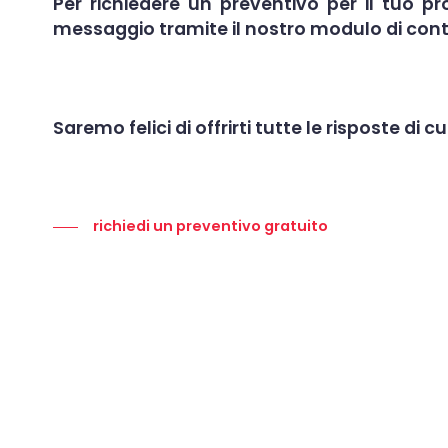
Per richiedere un preventivo per il tuo p
messaggio tramite il nostro
modulo di con
Saremo felici di offrirti tutte le risposte di
richiedi un preventivo gratuito