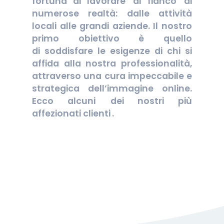
fortuna di lavorare
al fianco
di
numerose realtà: dalle attività
locali alle grandi aziende. Il nostro
primo obiettivo è quello
di soddisfare le esigenze di chi si
affida alla nostra professionalità,
attraverso una cura impeccabile e
strategica dell’
immagine online
.
Ecco alcuni
dei nostri più
affezionati clienti
.