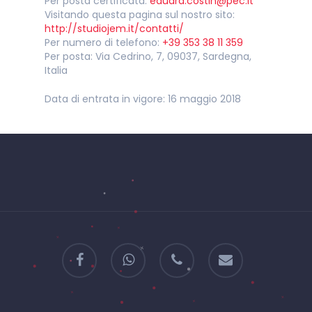
Per posta certificata:
eduard.costin@pec.it
Visitando questa pagina sul nostro sito:
http://studiojem.it/contatti/
Per numero di telefono:
+39 353 38 11 359
Per posta: Via Cedrino, 7, 09037, Sardegna,
Italia
Data di entrata in vigore: 16 maggio 2018
facebook
whatsapp
phone
email