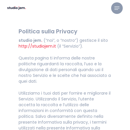
Skip
Menu
to
main
content
Politica sulla Privacy
studio jem
.
(“noi”, o “nostro”) gestisce il sito
http://studiojem.it
(il “Servizio”).
Questa pagina ti informa delle nostre
politiche riguardanti la raccolta, l’uso e la
divulgazione di dati personali quando usi il
nostro Servizio e le scelte che hai associato a
quei dati.
Utilizziamo i tuoi dati per fornire e migliorare il
Servizio. Utilizzando il Servizio, l’utente
accetta la raccolta e l’utilizzo delle
informazioni in conformità con questa
politica. Salvo diversamente definito nella
presente Informativa sulla privacy, i termini
utilizzati nella presente Informativa sulla