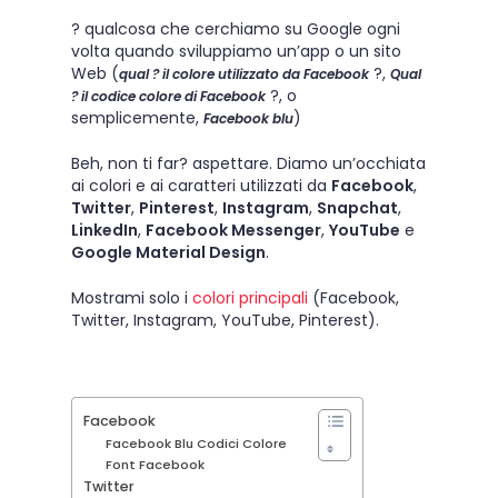
? qualcosa che cerchiamo su Google ogni
volta quando sviluppiamo un’app o un sito
Web (
?,
qual ? il colore utilizzato da Facebook
Qual
?, o
? il codice colore di Facebook
semplicemente,
)
Facebook blu
Beh, non ti far? aspettare. Diamo un’occhiata
ai colori e ai caratteri utilizzati da
Facebook
,
Twitter
,
Pinterest
,
Instagram
,
Snapchat
,
LinkedIn
,
Facebook Messenger
,
YouTube
e
Google Material Design
.
Mostrami solo i
colori principali
(Facebook,
Twitter, Instagram, YouTube, Pinterest).
Facebook
Facebook Blu Codici Colore
Font Facebook
Twitter