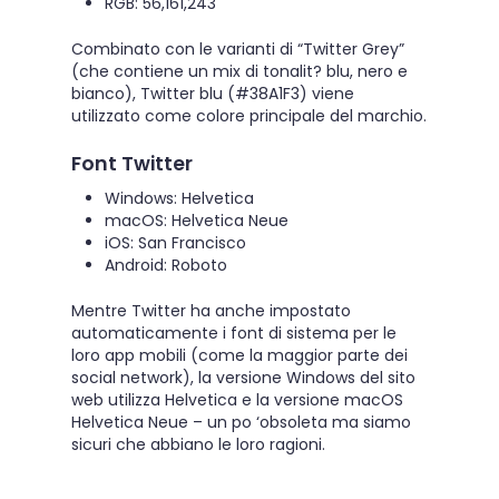
RGB: 56,161,243
Combinato con le varianti di “Twitter Grey”
(che contiene un mix di tonalit? blu, nero e
bianco), Twitter blu (#38A1F3) viene
utilizzato come colore principale del marchio.
Font Twitter
Windows: Helvetica
macOS: Helvetica Neue
iOS: San Francisco
Android: Roboto
Mentre Twitter ha anche impostato
automaticamente i font di sistema per le
loro app mobili (come la maggior parte dei
social network), la versione Windows del sito
web utilizza Helvetica e la versione macOS
Helvetica Neue – un po ‘obsoleta ma siamo
sicuri che abbiano le loro ragioni.