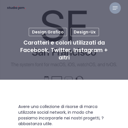
Skip
Menu
to
main
content
Design Grafico
Design-Ux
Caratteri e colori utilizzati da
Facebook, Twitter, Instagram +
altri
Avere una collezione di risorse di marca
utilizzate social network, in modo che
possiamo incorporarle nei nostri progetti, ?
abbastanza utile.