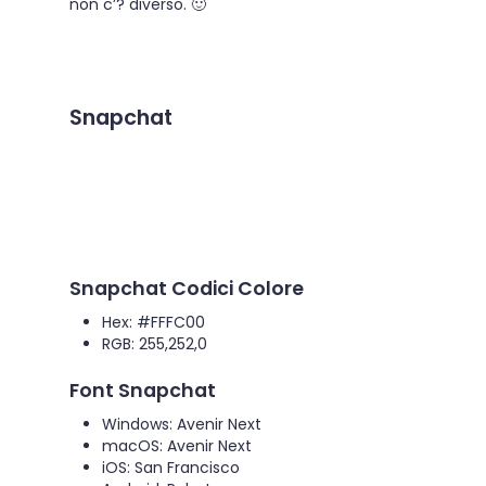
non c’? diverso. 🙂
Snapchat
Snapchat Codici Colore
Hex: #FFFC00
RGB: 255,252,0
Font Snapchat
Windows: Avenir Next
macOS: Avenir Next
iOS: San Francisco