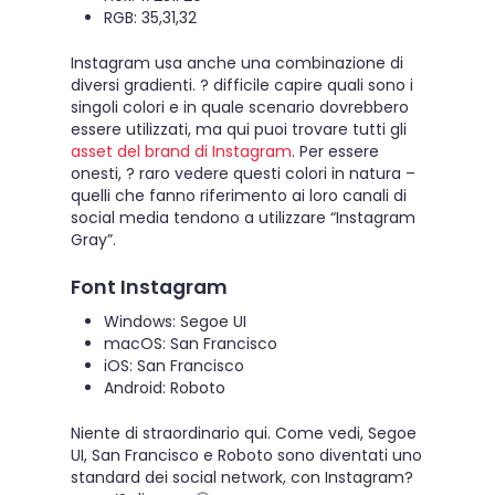
RGB: 35,31,32
Instagram usa anche una combinazione di
diversi gradienti. ? difficile capire quali sono i
singoli colori e in quale scenario dovrebbero
essere utilizzati, ma qui puoi trovare tutti gli
asset del brand di Instagram
. Per essere
onesti, ? raro vedere questi colori in natura –
quelli che fanno riferimento ai loro canali di
social media tendono a utilizzare “Instagram
Gray”.
Font Instagram
Windows: Segoe UI
macOS: San Francisco
iOS: San Francisco
Android: Roboto
Niente di straordinario qui. Come vedi, Segoe
UI, San Francisco e Roboto sono diventati uno
standard dei social network, con Instagram?