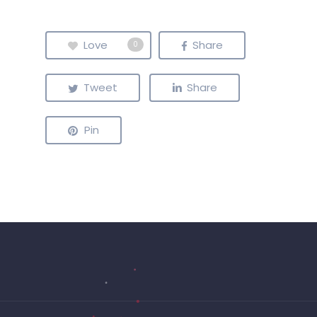
Love
Share
0
Tweet
Share
Pin