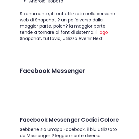
Android: Roboto
Stranamente, il font utilizzato nella versione
web di Snapchat ? un po ‘diverso dalla
maggior parte, poich? la maggior parte
tende a tornare al font di sistema. Il
logo
Snapchat, tuttavia, utilizza Avenir Next.
Facebook Messenger
Facebook Messenger Codici Colore
Sebbene sia un’app Facebook, il blu utilizzato
da Messenger ? leggermente diverso: