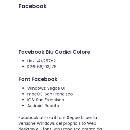
Facebook
Facebook Blu Codici Colore
Hex: #4267b2
RGB: 66,103,178
Font Facebook
Windows: Segoe UI
macOS: San Francisco
iOS: San Francisco
Android: Roboto
Facebook utilizza il font Segoe UI per la
versione Windows del proprio sito Web
desktop e il font San Francisco creato da