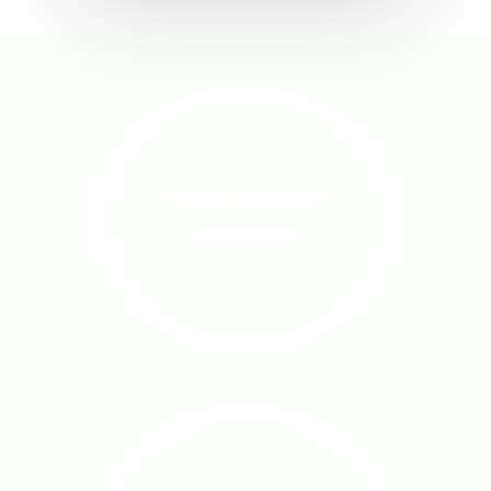
Vuoi vedere alcuni lavori?
portfolio