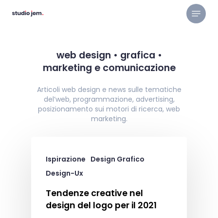
Skip
Menu
to
main
content
web design
•
grafica
•
marketing e
comunicazione
Articoli web design e news sulle tematiche
del’web, programmazione, advertising,
posizionamento sui motori di ricerca, web
marketing.
Ispirazione
Design Grafico
Design-Ux
Tendenze creative nel
design del logo per il 2021