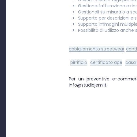
Gestione fatturazione e rice
Gestionali su misura o a s
Supporto per descrizioni e
Supporto immagini multiple
Possibilità di utilizzo anch
abbigliamento streetwear
canti
birrificio
certificato ape
casa 
Per un preventivo e-commer
info@studiojem.it