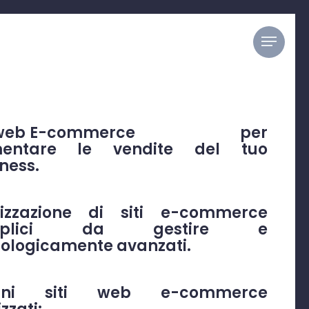
Menu
i web E-commerce
di successo
per
entare le vendite del tuo
ness.
lizzazione di siti e-commerce
mplici da gestire e
ologicamente avanzati.
uni siti web e-commerce