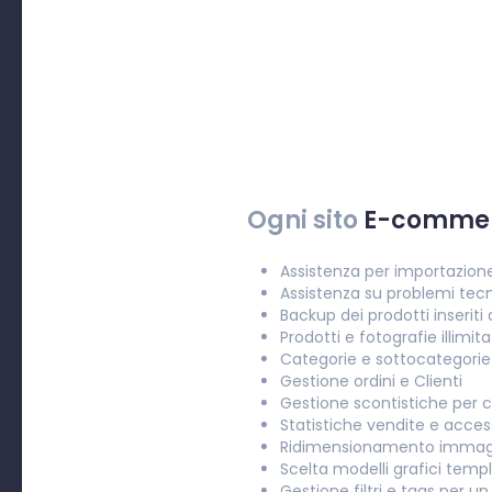
Ogni sito
E-comme
Assistenza per importazione
Assistenza su problemi tecn
Backup dei prodotti inseriti
Prodotti e fotografie illimita
Categorie e sottocategorie 
Gestione ordini e Clienti
Gestione scontistiche per cl
Statistiche vendite e acces
Ridimensionamento immag
Scelta modelli grafici temp
Gestione filtri e tags per u