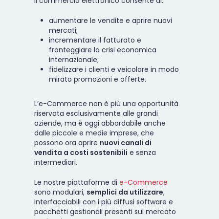
Il commercio elettronico consente di:
aumentare le vendite e aprire nuovi
mercati;
incrementare il fatturato e
fronteggiare la crisi economica
internazionale;
fidelizzare i clienti e veicolare in modo
mirato promozioni e offerte.
L’e-Commerce non è più una opportunità
riservata esclusivamente alle grandi
aziende, ma è oggi abbordabile anche
dalle piccole e medie imprese, che
possono ora aprire
nuovi canali di
vendita a costi sostenibili
e senza
intermediari.
Le nostre piattaforme di
e-Commerce
sono modulari,
semplici da utilizzare
,
interfacciabili con i più diffusi software e
pacchetti gestionali presenti sul mercato