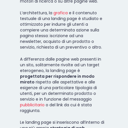
motori di ricerca o su altre pagine web.
L’architettura, la
grafica
e il contenuto
testuale di una landing page è studiato e
ottimizzato per indurre gli utenti a
compiere una determinata azione sulla
pagina stessa: iscrizione ad una
newsletter, acquisto di un prodotto o
servizio, richiesta di un preventivo o altro.
A differenza dalle pagine web presenti in
un sito, solitamente rivolte ad un target
eterogeneo, la landing page è
progettata per rispondere in modo
mirato
rispetto alle aspettative e alle
esigenze di una particolare tipologia di
utenti, per un determinato prodotto o
servizio e in funzione del messaggio
pubblicitario
o del link da cui è stata
raggiunta.
Le landing page si inseriscono all’interno di
una più ampia
strategia di web