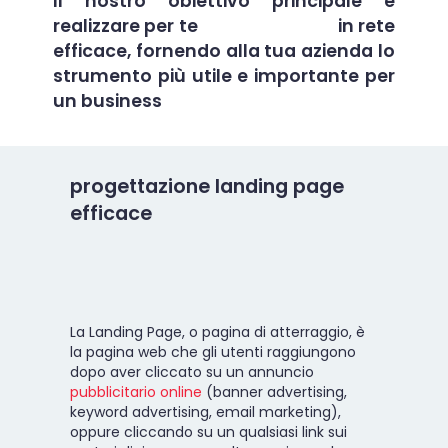
Il nostro obiettivo principale è
realizzare per te
una presenza
in rete
efficace, fornendo alla tua azienda lo
strumento più utile e importante per
un business
online.
progettazione landing page
efficace
La Landing Page, o pagina di atterraggio, è
la pagina web che gli utenti raggiungono
dopo aver cliccato su un annuncio
pubblicitario online
(banner advertising,
keyword advertising, email marketing),
oppure cliccando su un qualsiasi link sui