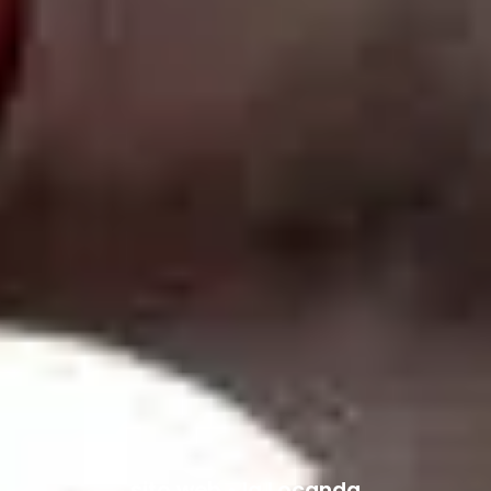
sito web • la Locanda