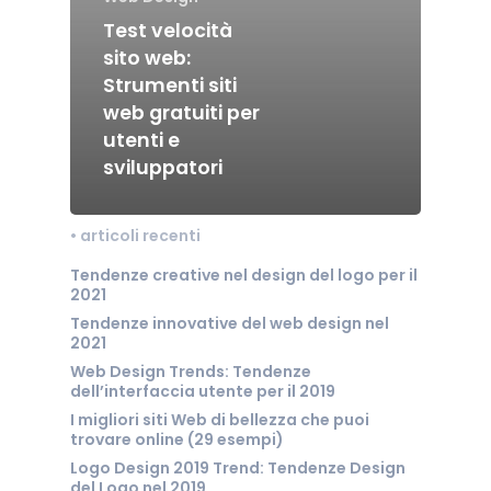
Test velocità
sito web:
Strumenti siti
web gratuiti per
utenti e
sviluppatori
• articoli recenti
Tendenze creative nel design del logo per il
2021
Tendenze innovative del web design nel
2021
Web Design Trends: Tendenze
dell’interfaccia utente per il 2019
I migliori siti Web di bellezza che puoi
trovare online (29 esempi)
Logo Design 2019 Trend: Tendenze Design
del Logo nel 2019