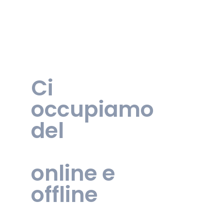
Ci
occupiamo
del
tuo
lato
online e
offline