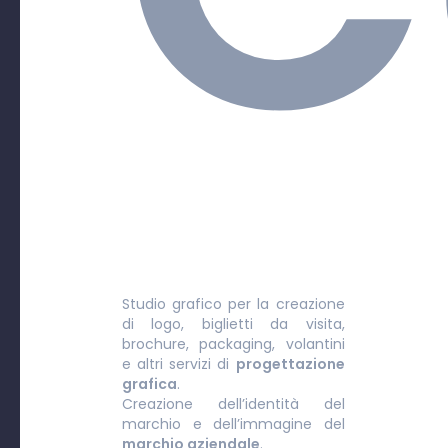
Studio grafico per la creazione
di logo, biglietti da visita,
brochure, packaging, volantini
e altri servizi di
progettazione
grafica
.
Creazione dell’identità del
marchio e dell’immagine del
marchio aziendale
.